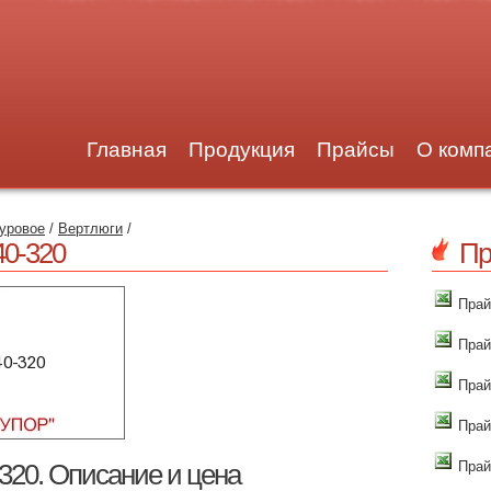
Главная
Продукция
Прайсы
О комп
уровое
/
Вертлюги
/
40-320
Пр
Прай
Прай
Прай
Прай
Прай
320. Описание и цена