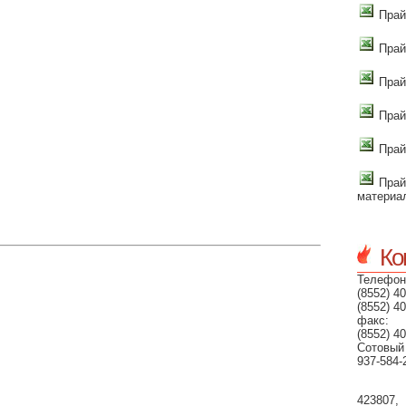
Прай
Прай
Прай
Прай
Прай
Прай
материа
Ко
Телефон
(8552) 40
(8552) 40
факс:
(8552) 40
Сотовый
937-584-
423807