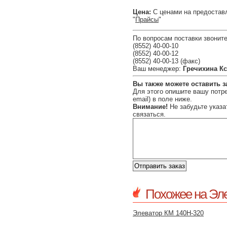
Цена:
С ценами на предостав
"
Прайсы
"
По вопросам поставки звоните
(8552) 40-00-10
(8552) 40-00-12
(8552) 40-00-13 (факс)
Ваш менеджер:
Гречихина К
Вы также можете оставить з
Для этого опишите вашу потре
email) в поле ниже.
Внимание!
Не забудьте указа
связаться.
Похожее на Эле
Элеватор КМ 140Н-320