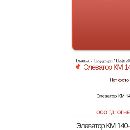
Главная
/
Продукция
/
Нефтеб
Элеватор КМ 1
Элеватор КМ 140-