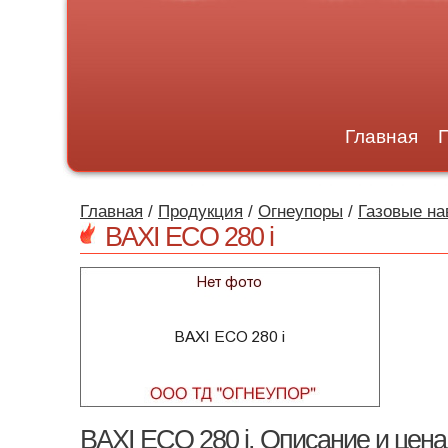
Главная
Главная
/
Продукция
/
Огнеупоры
/
Газовые на
BAXI ECO 280 i
BAXI ECO 280 i. Описание и цена