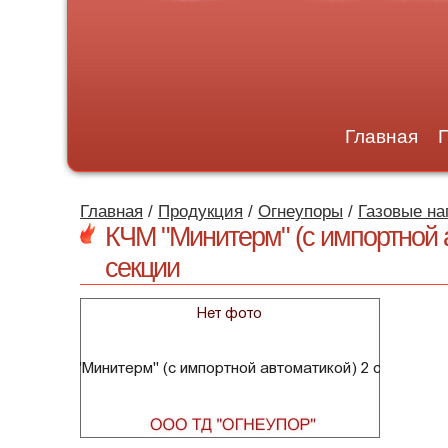
Главная
Главная
/
Продукция
/
Огнеупоры
/
Газовые н
КЧМ "Минитерм" (с импортной 
секции