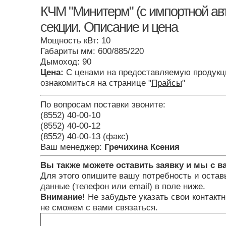
КЧМ "Минитерм" (с импортной ав
секции. Описание и цена
Мощность кВт: 10
Габариты мм: 600/885/220
Дымоход: 90
Цена:
С ценами на предоставляемую продукц
ознакомиться на странице "
Прайсы
"
По вопросам поставки звоните:
(8552) 40-00-10
(8552) 40-00-12
(8552) 40-00-13 (факс)
Ваш менеджер:
Гречихина Ксения
Вы также можете оставить заявку и мы с в
Для этого опишите вашу потребность и остав
данные (телефон или email) в поле ниже.
Внимание!
Не забудьте указать свои контакт
не сможем с вами связаться.