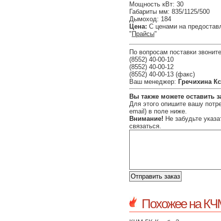
Мощность кВт: 30
Габариты мм: 835/1125/500
Дымоход: 184
Цена:
С ценами на предостав
"
Прайсы
"
По вопросам поставки звоните
(8552) 40-00-10
(8552) 40-00-12
(8552) 40-00-13 (факс)
Ваш менеджер:
Гречихина К
Вы также можете оставить з
Для этого опишите вашу потре
email) в поле ниже.
Внимание!
Не забудьте указа
связаться.
Похожее на КЧ