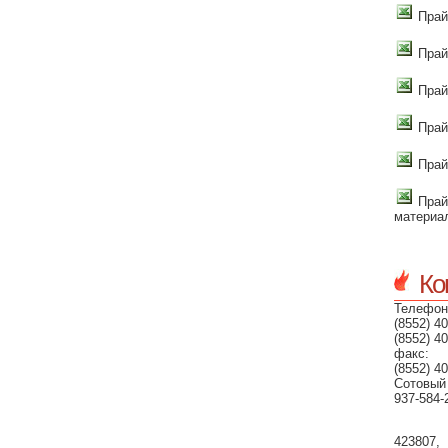
Прай
Прай
Прай
Прай
Прай
Прай
материа
Ко
Телефон
(8552) 40
(8552) 40
факс:
(8552) 40
Сотовый
937-584-
423807