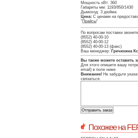
Мощность кВт: 360
Габариты мм: 1193/850/1430
Дымоход: 3 дюйма
Цена:
С ценами на предостав
"
Прайсы
"
По вопросам поставки звоните
(8552) 40-00-10
(8552) 40-00-12
(8552) 40-00-13 (факс)
Ваш менеджер:
Гречихина К
Вы также можете оставить з
Для этого опишите вашу потре
email) в поле ниже.
Внимание!
Не забудьте указа
связаться.
Похожее на FE