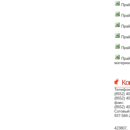
Прай
Прай
Прай
Прай
Прай
Прай
материа
Ко
Телефон
(8552) 40
(8552) 40
факс:
(8552) 40
Сотовый
937-584-
423807