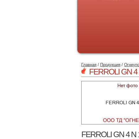
Главная
/
Продукция
/
Огнеуп
FERROLI GN 4 
FERROLI GN 4 N 1