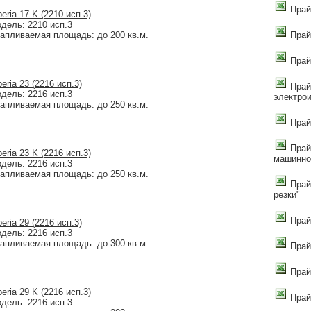
Прай
beria 17 K (2210 исп.3)
дель: 2210 исп.3
апливаемая площадь: до 200 кв.м.
Прай
Прай
beria 23 (2216 исп.3)
Прай
дель: 2216 исп.3
электро
апливаемая площадь: до 250 кв.м.
Прайс
Прай
beria 23 K (2216 исп.3)
машинно
дель: 2216 исп.3
апливаемая площадь: до 250 кв.м.
Прай
резки"
Прай
beria 29 (2216 исп.3)
дель: 2216 исп.3
апливаемая площадь: до 300 кв.м.
Прай
Прай
beria 29 K (2216 исп.3)
Прай
дель: 2216 исп.3