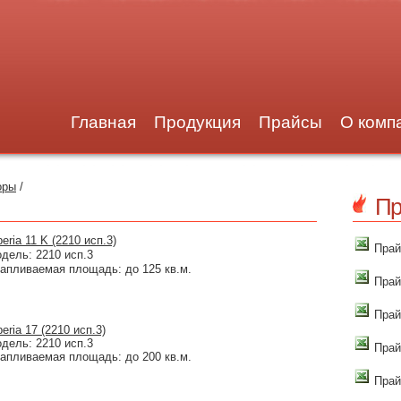
Главная
Продукция
Прайсы
О комп
оры
/
Пр
beria 11 K (2210 исп.3)
Прай
дель: 2210 исп.3
апливаемая площадь: до 125 кв.м.
Прай
Прай
beria 17 (2210 исп.3)
дель: 2210 исп.3
Прай
апливаемая площадь: до 200 кв.м.
Прай