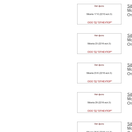
Si
Мо
От
Si
Мо
От
Si
Мо
От
Si
Мо
От
Si
Мо