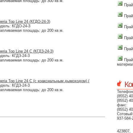
апливаемая площадь: до 300 кв.м.
Прай
Прай
beria Top Line 24 (КГДО-24-3)
дель: КГДО-24-3
Прай
апливаемая площадь: до 200 кв.м.
Прай
Прай
beria Top Line 24 C (КГДЗ-24-3)
дель: КГДЗ-24-3
Прай
апливаемая площадь: до 200 кв.м.
материа
beria Top Line 24 C (с коаксиальным дымоходом) (
Ко
дель: КГДЗ-24-3
апливаемая площадь: до 200 кв.м.
Телефон
(8552) 40
(8552) 40
факс:
(8552) 40
Сотовый
937-584-
423807