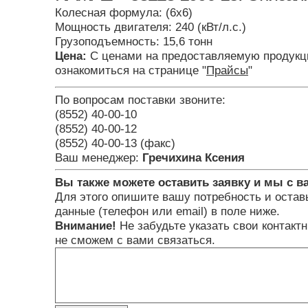
Колесная формула: (6х6)
Мощность двигателя: 240 (кВт/л.с.)
Грузоподъемность: 15,6 тонн
Цена:
С ценами на предоставляемую продукц
ознакомиться на странице "
Прайсы
"
По вопросам поставки звоните:
(8552) 40-00-10
(8552) 40-00-12
(8552) 40-00-13 (факс)
Ваш менеджер:
Гречихина Ксения
Вы также можете оставить заявку и мы с в
Для этого опишите вашу потребность и остав
данные (телефон или email) в поле ниже.
Внимание!
Не забудьте указать свои контакт
не сможем с вами связаться.