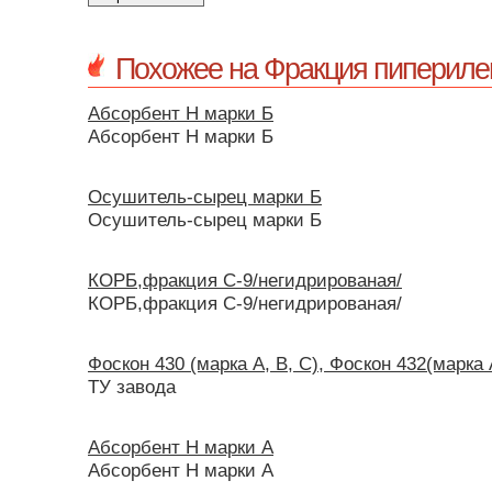
Похожее на Фракция пипериле
Абсорбент Н марки Б
Абсорбент Н марки Б
Осушитель-сырец марки Б
Осушитель-сырец марки Б
КОРБ,фракция С-9/негидрированая/
КОРБ,фракция С-9/негидрированая/
Фоскон 430 (марка А, В, С), Фоскон 432(марка 
ТУ завода
Абсорбент Н марки А
Абсорбент Н марки А