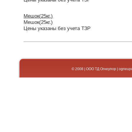
Мешок(25кг.)
Мешок(25кг.)
Цены указаны без учета ТЗР
© 2008 | ООО ТД Огнеупор | og