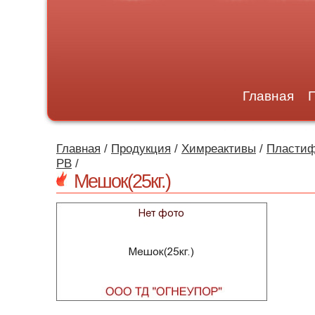
Главная
Главная
/
Продукция
/
Химреактивы
/
Пластиф
РВ
/
Мешок(25кг.)