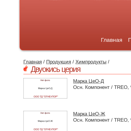
Главная
Главная
/
Продукция
/
Химпродукты
/
Двуокись церия
Марка ЦеО-Д
Осн. Компонент / TREO, 
Марка ЦеО-Ж
Осн. Компонент / TREO, 