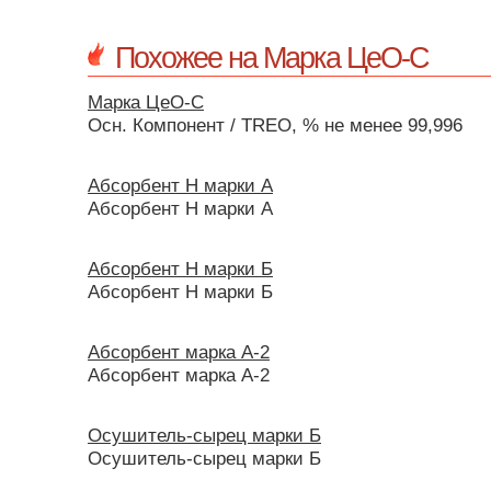
Похожее на Марка ЦеО-С
Марка ЦеО-С
Осн. Компонент / TREO, % не менее 99,996
Абсорбент Н марки А
Абсорбент Н марки А
Абсорбент Н марки Б
Абсорбент Н марки Б
Абсорбент марка А-2
Абсорбент марка А-2
Осушитель-сырец марки Б
Осушитель-сырец марки Б