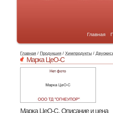
Главная
Главная
/
Продукция
/
Химпродукты
/
Двуокис
Марка ЦеО-С
Марка ЦеО-С. Описание и цена